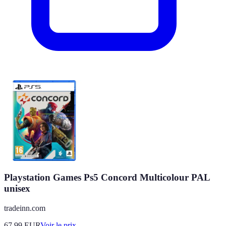
Playstation Games Ps5 Concord Multicolour PAL
unisex
tradeinn.com
67.99
EUR
Voir le prix