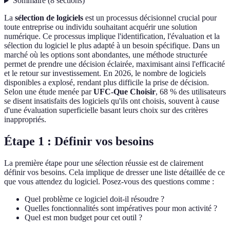
Sommaire
(
8
sections
)
La
sélection de logiciels
est un processus décisionnel crucial pour
toute entreprise ou individu souhaitant acquérir une solution
numérique. Ce processus implique l'identification, l'évaluation et la
sélection du logiciel le plus adapté à un besoin spécifique. Dans un
marché où les options sont abondantes, une méthode structurée
permet de prendre une décision éclairée, maximisant ainsi l'efficacité
et le retour sur investissement. En 2026, le nombre de logiciels
disponibles a explosé, rendant plus difficile la prise de décision.
Selon une étude menée par
UFC-Que Choisir
, 68 % des utilisateurs
se disent insatisfaits des logiciels qu'ils ont choisis, souvent à cause
d'une évaluation superficielle basant leurs choix sur des critères
inappropriés.
Étape 1 : Définir vos besoins
La première étape pour une sélection réussie est de clairement
définir vos besoins. Cela implique de dresser une liste détaillée de ce
que vous attendez du logiciel. Posez-vous des questions comme :
Quel problème ce logiciel doit-il résoudre ?
Quelles fonctionnalités sont impératives pour mon activité ?
Quel est mon budget pour cet outil ?