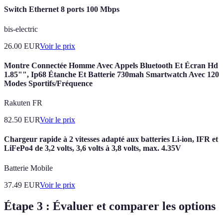
Switch Ethernet 8 ports 100 Mbps
bis-electric
26.00
EUR
Voir le prix
Montre Connectée Homme Avec Appels Bluetooth Et Écran Hd
1.85"", Ip68 Étanche Et Batterie 730mah Smartwatch Avec 120
Modes Sportifs/Fréquence
Rakuten FR
82.50
EUR
Voir le prix
Chargeur rapide à 2 vitesses adapté aux batteries Li-ion, IFR et
LiFePo4 de 3,2 volts, 3,6 volts à 3,8 volts, max. 4.35V
Batterie Mobile
37.49
EUR
Voir le prix
Étape 3 : Évaluer et comparer les options