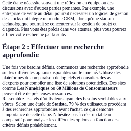
Cette étape nécessite souvent une réflexion en équipe ou des
discussions avec d'autres parties prenantes. Par exemple, une
entreprise de vente au détail pourrait nécessiter un logiciel de gestion
des stocks qui intègre un module CRM, alors qu'une start-up
technologique pourrait se concentrer sur la gestion de projet et
d'agenda. Plus vous êtes précis dans vos attentes, plus vous pourrez
affiner votre recherche par la suite.
Étape 2 : Effectuer une recherche
approfondie
Une fois vos besoins définis, commencez une recherche approfondie
sur les différentes options disponibles sur le marché. Utilisez des
plateformes de comparaison de logiciels et consultez des avis
d'experts pour compiler une liste de solutions potentielles. Des sites
comme
Les Numériques
ou
60 Millions de Consommateurs
peuvent être de précieuses ressources.
Rassemblez les avis d’utilisateurs ayant des besoins semblables aux
vôtres. Selon une étude de
Statista
, 79 % des utilisateurs procèdent
à des recherches approfondies avant l'achat, ce qui démontre
l'importance de cette étape. N'hésitez pas à créer un tableau
comparatif pour analyser les différentes options en fonction des
critères définis préalablement.