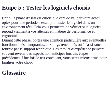
Étape 5 : Tester les logiciels choisis
Enfin, la phase d'essai est cruciale. Avant de valider votre achat,
optez pour une période d'essai pour tester le logiciel dans un
environnement réel. Cela vous permettra de vérifier si le logiciel
répond vraiment à vos attentes en matière de performance et
ergonomie.
Durant cette phase, portez une attention particulière aux éventuelles
fonctionnalités manquantes, aux bugs rencontrés ou à l'assistance
fournie par le support technique. Les retours d’expérience peuvent
souvent révéler des aspects non anticipés lors des étapes
précédentes. Une fois le test concluant, vous serez mieux armé pour
finaliser votre choix.
Glossaire
Terme
Définition
Sélection de
Processus consistant à évaluer et choisir un
logiciels
logiciel répondant à des besoins précis.