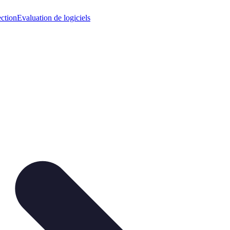
ection
Evaluation de logiciels