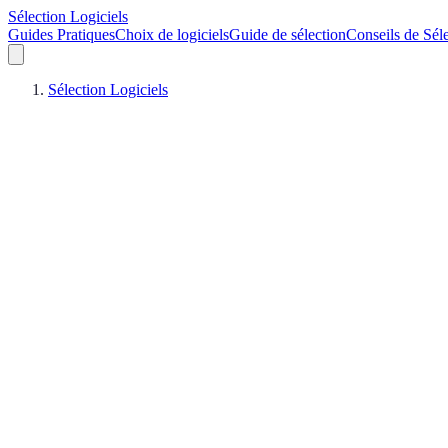
Sélection Logiciels
Guides Pratiques
Choix de logiciels
Guide de sélection
Conseils de Sél
Sélection Logiciels