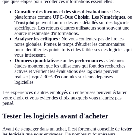
quelques étapes pour récolter ces informations essentielles :
Consulter des forums et des sites d'évaluations
: Des
plateformes comme
UFC-Que Choisir
,
Les Numériques
, ou
Trustpilot
peuvent fournir des avis détaillés sur des logiciels
spécifiques. Les retours d'autres utilisateurs sont souvent une
source inestimable d'informations.
Analyser les critiques
: Ne vous contentez pas de lire les
notes globales. Prenez le temps d'étudier les commentaires
pour identifier les points forts et les faiblesses des logiciels qui
vous intéressent.
Données quantitatives sur les performances
: Certaines
études montrent que les utilisateurs qui font des recherches
actives et vérifient les évaluations des logiciels peuvent
réaliser jusqu'à 30% d'économies sur leurs dépenses
logicielles.
Les expériences d'autres employés ou entreprises peuvent éclairer
votre choix et vous éviter des choix auxquels vous n'auriez pas
pensé.
Tester les logiciels avant d'acheter
Avant de s'engager dans un achat, il est fortement conseillé de
tester
les logiciels
que vous envisagez. De nombreux fournisseurs