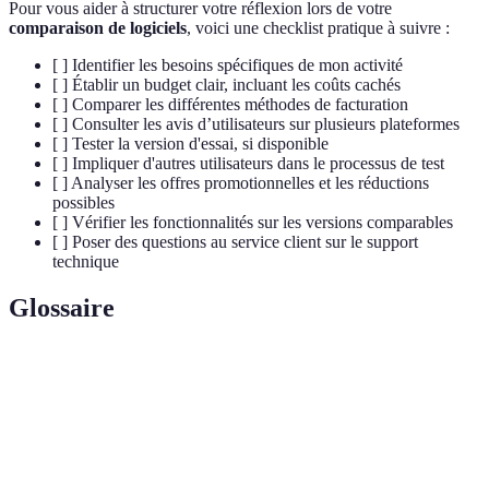
Pour vous aider à structurer votre réflexion lors de votre
comparaison de logiciels
, voici une checklist pratique à suivre :
[ ] Identifier les besoins spécifiques de mon activité
[ ] Établir un budget clair, incluant les coûts cachés
[ ] Comparer les différentes méthodes de facturation
[ ] Consulter les avis d’utilisateurs sur plusieurs plateformes
[ ] Tester la version d'essai, si disponible
[ ] Impliquer d'autres utilisateurs dans le processus de test
[ ] Analyser les offres promotionnelles et les réductions
possibles
[ ] Vérifier les fonctionnalités sur les versions comparables
[ ] Poser des questions au service client sur le support
technique
Glossaire
Terme
Définition
Logiciel en tant que service : un modèle de
SaaS
distribution de logiciel basé sur le cloud, accessible
par internet.