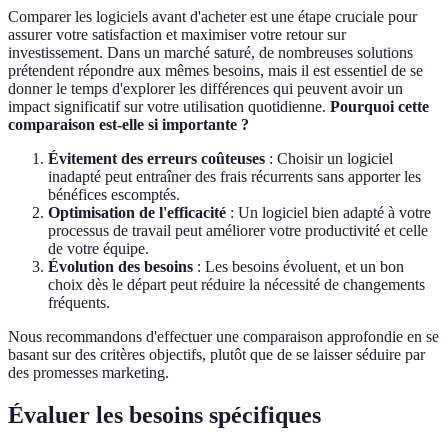
Comparer les logiciels avant d'acheter est une étape cruciale pour
assurer votre satisfaction et maximiser votre retour sur
investissement. Dans un marché saturé, de nombreuses solutions
prétendent répondre aux mêmes besoins, mais il est essentiel de se
donner le temps d'explorer les différences qui peuvent avoir un
impact significatif sur votre utilisation quotidienne.
Pourquoi cette
comparaison est-elle si importante ?
Évitement des erreurs coûteuses
: Choisir un logiciel
inadapté peut entraîner des frais récurrents sans apporter les
bénéfices escomptés.
Optimisation de l'efficacité
: Un logiciel bien adapté à votre
processus de travail peut améliorer votre productivité et celle
de votre équipe.
Évolution des besoins
: Les besoins évoluent, et un bon
choix dès le départ peut réduire la nécessité de changements
fréquents.
Nous recommandons d'effectuer une comparaison approfondie en se
basant sur des critères objectifs, plutôt que de se laisser séduire par
des promesses marketing.
Évaluer les besoins spécifiques