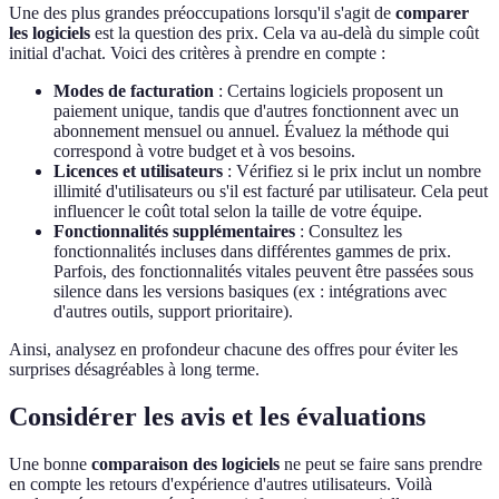
Une des plus grandes préoccupations lorsqu'il s'agit de
comparer
les logiciels
est la question des prix. Cela va au-delà du simple coût
initial d'achat. Voici des critères à prendre en compte :
Modes de facturation
: Certains logiciels proposent un
paiement unique, tandis que d'autres fonctionnent avec un
abonnement mensuel ou annuel. Évaluez la méthode qui
correspond à votre budget et à vos besoins.
Licences et utilisateurs
: Vérifiez si le prix inclut un nombre
illimité d'utilisateurs ou s'il est facturé par utilisateur. Cela peut
influencer le coût total selon la taille de votre équipe.
Fonctionnalités supplémentaires
: Consultez les
fonctionnalités incluses dans différentes gammes de prix.
Parfois, des fonctionnalités vitales peuvent être passées sous
silence dans les versions basiques (ex : intégrations avec
d'autres outils, support prioritaire).
Ainsi, analysez en profondeur chacune des offres pour éviter les
surprises désagréables à long terme.
Considérer les avis et les évaluations
Une bonne
comparaison des logiciels
ne peut se faire sans prendre
en compte les retours d'expérience d'autres utilisateurs. Voilà