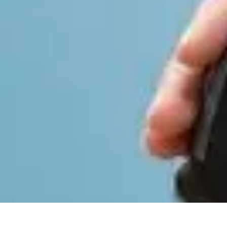
Sélection Logiciels
Guides Pratiques
Choix de logiciels
Guide de sélection
Conseils de Sél
Sélection Logiciels