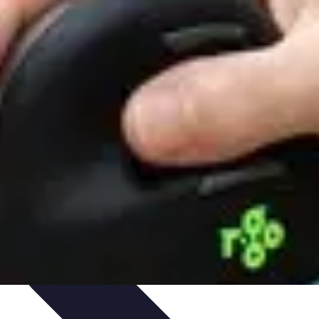
ection
Evaluation de logiciels