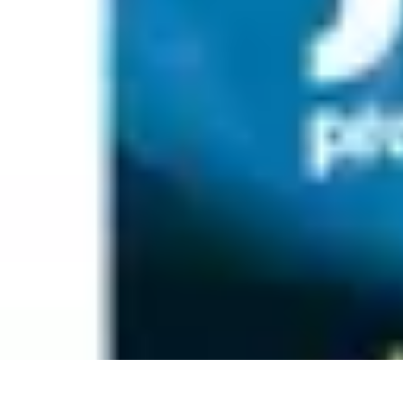
Sélection Logiciels
Guides Pratiques
Choix de logiciels
Guide de sélection
Conseils de Sél
Sélection Logiciels