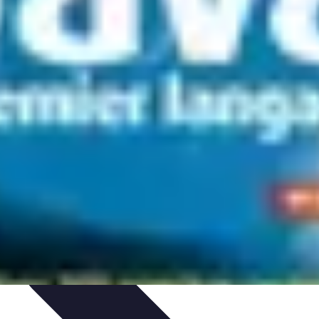
ection
Evaluation de logiciels