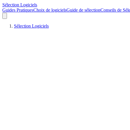
Sélection Logiciels
Guides Pratiques
Choix de logiciels
Guide de sélection
Conseils de Sél
Sélection Logiciels