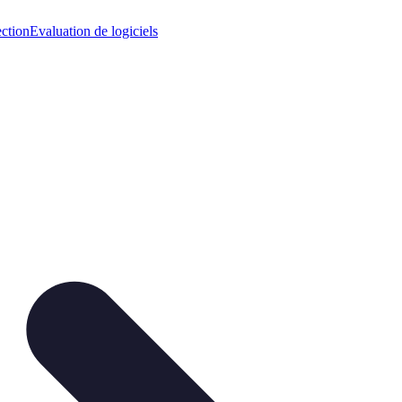
ection
Evaluation de logiciels