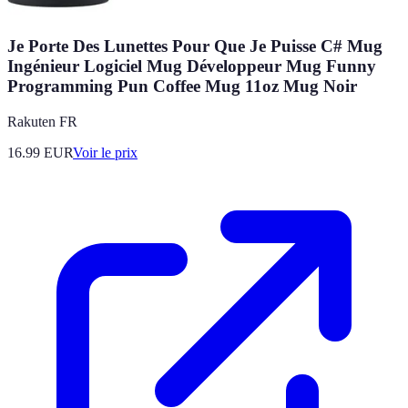
Je Porte Des Lunettes Pour Que Je Puisse C# Mug
Ingénieur Logiciel Mug Développeur Mug Funny
Programming Pun Coffee Mug 11oz Mug Noir
Rakuten FR
16.99
EUR
Voir le prix