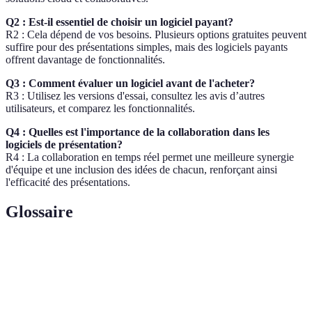
Q2 : Est-il essentiel de choisir un logiciel payant?
R2 : Cela dépend de vos besoins. Plusieurs options gratuites peuvent
suffire pour des présentations simples, mais des logiciels payants
offrent davantage de fonctionnalités.
Q3 : Comment évaluer un logiciel avant de l'acheter?
R3 : Utilisez les versions d'essai, consultez les avis d’autres
utilisateurs, et comparez les fonctionnalités.
Q4 : Quelles est l'importance de la collaboration dans les
logiciels de présentation?
R4 : La collaboration en temps réel permet une meilleure synergie
d'équipe et une inclusion des idées de chacun, renforçant ainsi
l'efficacité des présentations.
Glossaire
Terme
Définition
Logiciel de
Outil destiné à créer et gérer des diapositives
présentation
pour des présentations visuelles dynamiques.