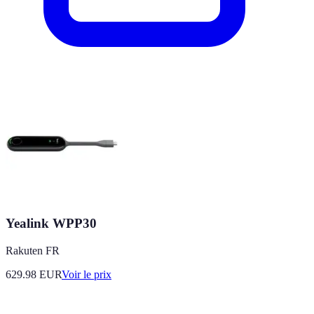
Yealink WPP30
Rakuten FR
629.98
EUR
Voir le prix