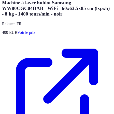
Machine à laver hublot Samsung
WW80CGC04DAB - WiFi - 60x63.5x85 cm (lxpxh)
- 8 kg - 1400 tours/min - noir
Rakuten FR
499
EUR
Voir le prix