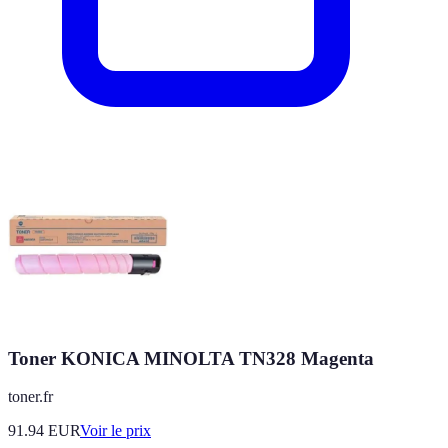
Toner KONICA MINOLTA TN328 Magenta
toner.fr
91.94
EUR
Voir le prix