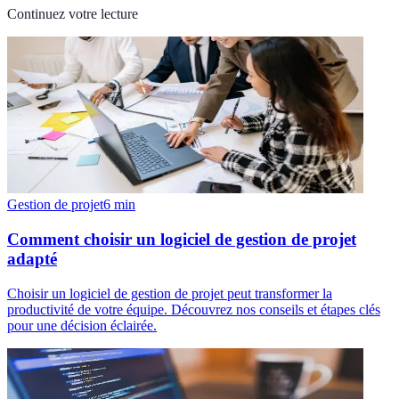
Continuez votre lecture
Gestion de projet
6
min
Comment choisir un logiciel de gestion de projet
adapté
Choisir un logiciel de gestion de projet peut transformer la
productivité de votre équipe. Découvrez nos conseils et étapes clés
pour une décision éclairée.