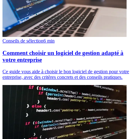
Conseils de sélection
6
min
Comment choisir un logiciel de gestion adapté à
votre entreprise
Ce guide vous aide à choisir le bon logiciel de gestion pour votre
entreprise, avec des critères concrets et des conseils pratiques.