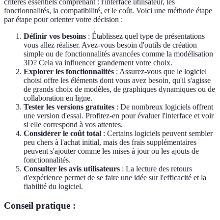
critères essentiels comprenant : l'interface utilisateur, les
fonctionnalités, la compatibilité, et le coût. Voici une méthode étape
par étape pour orienter votre décision :
Définir vos besoins
: Établissez quel type de présentations
vous allez réaliser. Avez-vous besoin d'outils de création
simple ou de fonctionnalités avancées comme la modélisation
3D? Cela va influencer grandement votre choix.
Explorer les fonctionnalités
: Assurez-vous que le logiciel
choisi offre les éléments dont vous avez besoin, qu'il s'agisse
de grands choix de modèles, de graphiques dynamiques ou de
collaboration en ligne.
Tester les versions gratuites
: De nombreux logiciels offrent
une version d'essai. Profitez-en pour évaluer l'interface et voir
si elle correspond à vos attentes.
Considérer le coût total
: Certains logiciels peuvent sembler
peu chers à l'achat initial, mais des frais supplémentaires
peuvent s'ajouter comme les mises à jour ou les ajouts de
fonctionnalités.
Consulter les avis utilisateurs
: La lecture des retours
d'expérience permet de se faire une idée sur l'efficacité et la
fiabilité du logiciel.
Conseil pratique :