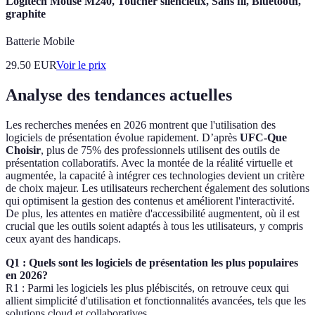
Logitech Mouse M240, Toucher silencieux, Sans fil, Bluetooth,
graphite
Batterie Mobile
29.50
EUR
Voir le prix
Analyse des tendances actuelles
Les recherches menées en 2026 montrent que l'utilisation des
logiciels de présentation évolue rapidement. D’après
UFC-Que
Choisir
, plus de 75% des professionnels utilisent des outils de
présentation collaboratifs. Avec la montée de la réalité virtuelle et
augmentée, la capacité à intégrer ces technologies devient un critère
de choix majeur. Les utilisateurs recherchent également des solutions
qui optimisent la gestion des contenus et améliorent l'interactivité.
De plus, les attentes en matière d'accessibilité augmentent, où il est
crucial que les outils soient adaptés à tous les utilisateurs, y compris
ceux ayant des handicaps.
Q1 : Quels sont les logiciels de présentation les plus populaires
en 2026?
R1 : Parmi les logiciels les plus plébiscités, on retrouve ceux qui
allient simplicité d'utilisation et fonctionnalités avancées, tels que les
solutions cloud et collaboratives.