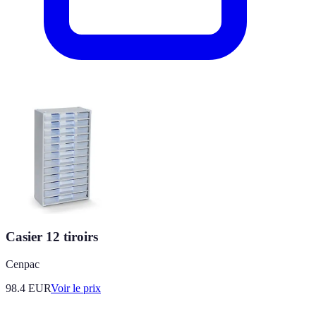
Casier 12 tiroirs
Cenpac
98.4
EUR
Voir le prix