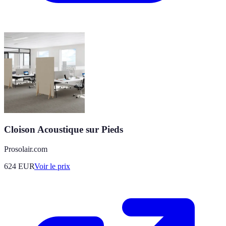
Cloison Acoustique sur Pieds
Prosolair.com
624
EUR
Voir le prix