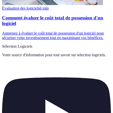
Évaluation des logiciels
6
min
Comment évaluer le coût total de possession d'un
logiciel
Apprenez à évaluer le coût total de possession d'un logiciel pour
sécuriser votre investissement tout en maximisant vos bénéfices.
Sélection Logiciels
Votre source d'information pour tout savoir sur
selection logiciels
.