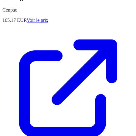
Cenpac
165.17
EUR
Voir le prix