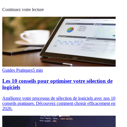
Continuez votre lecture
Guides Pratiques
5
min
Les 10 conseils pour optimiser votre sélection de
logiciels
Améliorez votre processus de sélection de logiciels avec nos 10
conseils pratiques. Découvrez comment choisir efficacement en
2026.