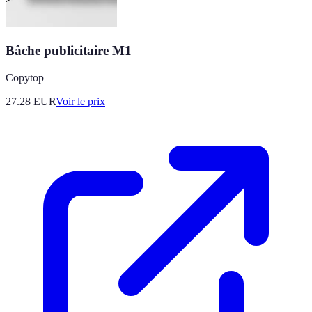
Bâche publicitaire M1
Copytop
27.28
EUR
Voir le prix