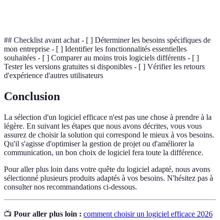
Capacité d'un logiciel à fonctionner avec d'autres
Intégration
outils ou systèmes déjà en place.
## Checklist avant achat - [ ] Déterminer les besoins spécifiques de
mon entreprise - [ ] Identifier les fonctionnalités essentielles
souhaitées - [ ] Comparer au moins trois logiciels différents - [ ]
Tester les versions gratuites si disponibles - [ ] Vérifier les retours
d'expérience d'autres utilisateurs
Conclusion
La sélection d'un logiciel efficace n'est pas une chose à prendre à la
légère. En suivant les étapes que nous avons décrites, vous vous
assurez de choisir la solution qui correspond le mieux à vos besoins.
Qu'il s'agisse d'optimiser la gestion de projet ou d'améliorer la
communication, un bon choix de logiciel fera toute la différence.
Pour aller plus loin dans votre quête du logiciel adapté, nous avons
sélectionné plusieurs produits adaptés à vos besoins. N'hésitez pas à
consulter nos recommandations ci-dessous.
📺
Pour aller plus loin :
comment choisir un logiciel efficace 2026