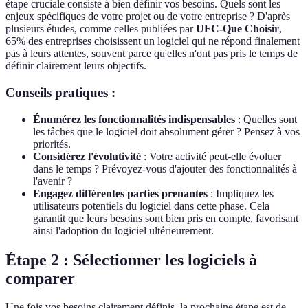
étape cruciale consiste à bien définir vos besoins. Quels sont les
enjeux spécifiques de votre projet ou de votre entreprise ? D'après
plusieurs études, comme celles publiées par
UFC-Que Choisir
,
65% des entreprises choisissent un logiciel qui ne répond finalement
pas à leurs attentes, souvent parce qu'elles n'ont pas pris le temps de
définir clairement leurs objectifs.
Conseils pratiques :
Énumérez les fonctionnalités indispensables
: Quelles sont
les tâches que le logiciel doit absolument gérer ? Pensez à vos
priorités.
Considérez l'évolutivité
: Votre activité peut-elle évoluer
dans le temps ? Prévoyez-vous d'ajouter des fonctionnalités à
l'avenir ?
Engagez différentes parties prenantes
: Impliquez les
utilisateurs potentiels du logiciel dans cette phase. Cela
garantit que leurs besoins sont bien pris en compte, favorisant
ainsi l'adoption du logiciel ultérieurement.
Étape 2 : Sélectionner les logiciels à
comparer
Une fois vos besoins clairement définis, la prochaine étape est de