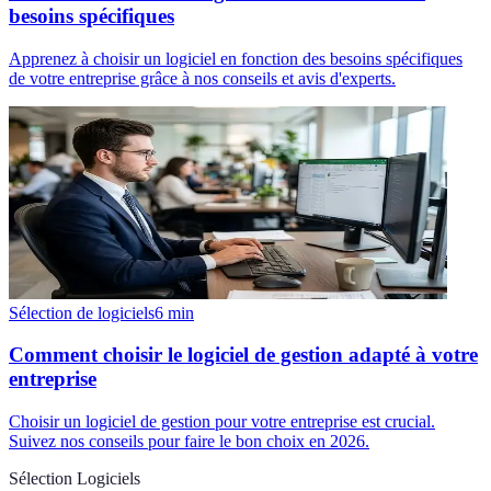
besoins spécifiques
Apprenez à choisir un logiciel en fonction des besoins spécifiques
de votre entreprise grâce à nos conseils et avis d'experts.
Sélection de logiciels
6
min
Comment choisir le logiciel de gestion adapté à votre
entreprise
Choisir un logiciel de gestion pour votre entreprise est crucial.
Suivez nos conseils pour faire le bon choix en 2026.
Sélection Logiciels