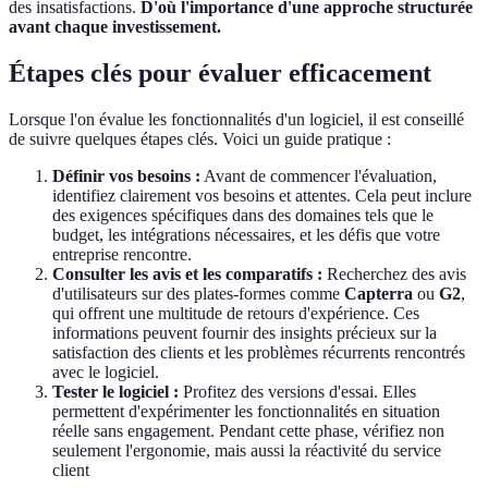
des insatisfactions.
D'où l'importance d'une approche structurée
avant chaque investissement.
Étapes clés pour évaluer efficacement
Lorsque l'on évalue les fonctionnalités d'un logiciel, il est conseillé
de suivre quelques étapes clés. Voici un guide pratique :
Définir vos besoins :
Avant de commencer l'évaluation,
identifiez clairement vos besoins et attentes. Cela peut inclure
des exigences spécifiques dans des domaines tels que le
budget, les intégrations nécessaires, et les défis que votre
entreprise rencontre.
Consulter les avis et les comparatifs :
Recherchez des avis
d'utilisateurs sur des plates-formes comme
Capterra
ou
G2
,
qui offrent une multitude de retours d'expérience. Ces
informations peuvent fournir des insights précieux sur la
satisfaction des clients et les problèmes récurrents rencontrés
avec le logiciel.
Tester le logiciel :
Profitez des versions d'essai. Elles
permettent d'expérimenter les fonctionnalités en situation
réelle sans engagement. Pendant cette phase, vérifiez non
seulement l'ergonomie, mais aussi la réactivité du service
client