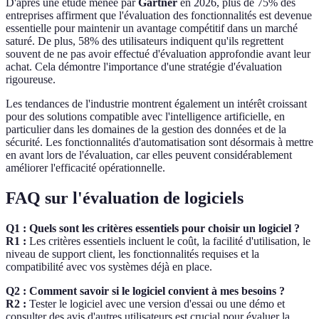
D'après une étude menée par
Gartner
en 2026, plus de 75% des
entreprises affirment que l'évaluation des fonctionnalités est devenue
essentielle pour maintenir un avantage compétitif dans un marché
saturé. De plus, 58% des utilisateurs indiquent qu'ils regrettent
souvent de ne pas avoir effectué d'évaluation approfondie avant leur
achat. Cela démontre l'importance d'une stratégie d'évaluation
rigoureuse.
Les tendances de l'industrie montrent également un intérêt croissant
pour des solutions compatible avec l'intelligence artificielle, en
particulier dans les domaines de la gestion des données et de la
sécurité. Les fonctionnalités d'automatisation sont désormais à mettre
en avant lors de l'évaluation, car elles peuvent considérablement
améliorer l'efficacité opérationnelle.
FAQ sur l'évaluation de logiciels
Q1 : Quels sont les critères essentiels pour choisir un logiciel ?
R1 :
Les critères essentiels incluent le coût, la facilité d'utilisation, le
niveau de support client, les fonctionnalités requises et la
compatibilité avec vos systèmes déjà en place.
Q2 : Comment savoir si le logiciel convient à mes besoins ?
R2 :
Tester le logiciel avec une version d'essai ou une démo et
consulter des avis d'autres utilisateurs est crucial pour évaluer la