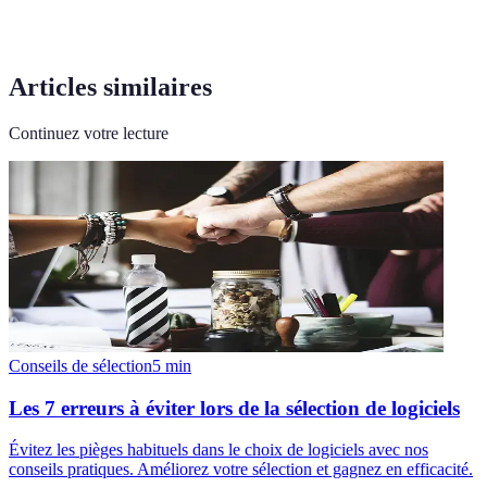
Articles similaires
Continuez votre lecture
Conseils de sélection
5
min
Les 7 erreurs à éviter lors de la sélection de logiciels
Évitez les pièges habituels dans le choix de logiciels avec nos
conseils pratiques. Améliorez votre sélection et gagnez en efficacité.