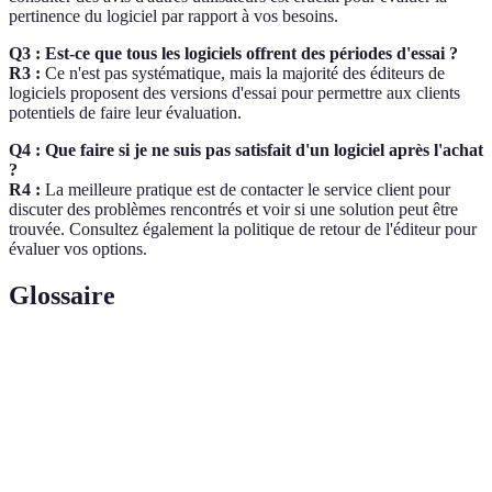
pertinence du logiciel par rapport à vos besoins.
Q3 : Est-ce que tous les logiciels offrent des périodes d'essai ?
R3 :
Ce n'est pas systématique, mais la majorité des éditeurs de
logiciels proposent des versions d'essai pour permettre aux clients
potentiels de faire leur évaluation.
Q4 : Que faire si je ne suis pas satisfait d'un logiciel après l'achat
?
R4 :
La meilleure pratique est de contacter le service client pour
discuter des problèmes rencontrés et voir si une solution peut être
trouvée. Consultez également la politique de retour de l'éditeur pour
évaluer vos options.
Glossaire
Terme
Définition
Période durant laquelle un logiciel peut être
Version d'essai
testé gratuitement.
SaaS (Software as
Modèle de distribution de logiciels via