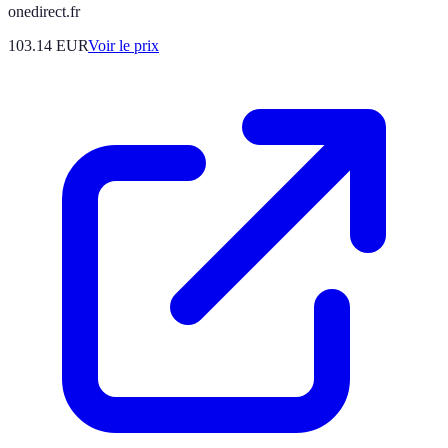
onedirect.fr
103.14
EUR
Voir le prix