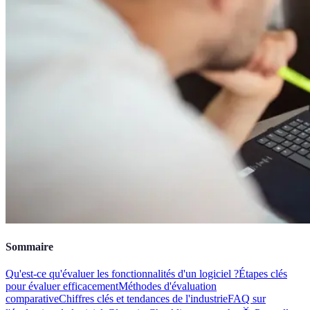
Sommaire
Qu'est-ce qu'évaluer les fonctionnalités d'un logiciel ?
Étapes clés
pour évaluer efficacement
Méthodes d'évaluation
comparative
Chiffres clés et tendances de l'industrie
FAQ sur