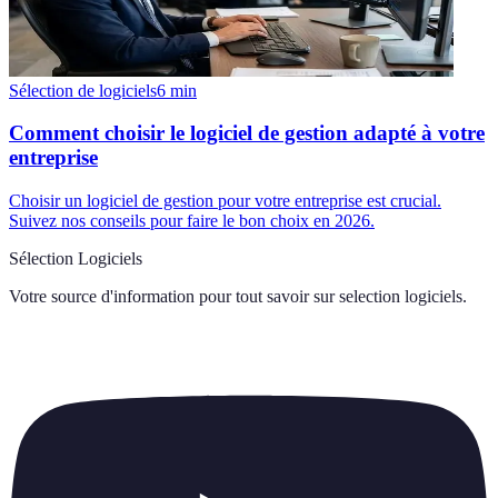
Sélection de logiciels
6
min
Comment choisir le logiciel de gestion adapté à votre
entreprise
Choisir un logiciel de gestion pour votre entreprise est crucial.
Suivez nos conseils pour faire le bon choix en 2026.
Sélection Logiciels
Votre source d'information pour tout savoir sur
selection logiciels
.