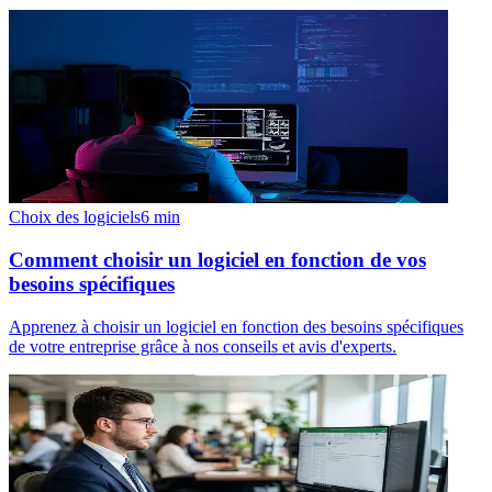
Choix des logiciels
6
min
Comment choisir un logiciel en fonction de vos
besoins spécifiques
Apprenez à choisir un logiciel en fonction des besoins spécifiques
de votre entreprise grâce à nos conseils et avis d'experts.