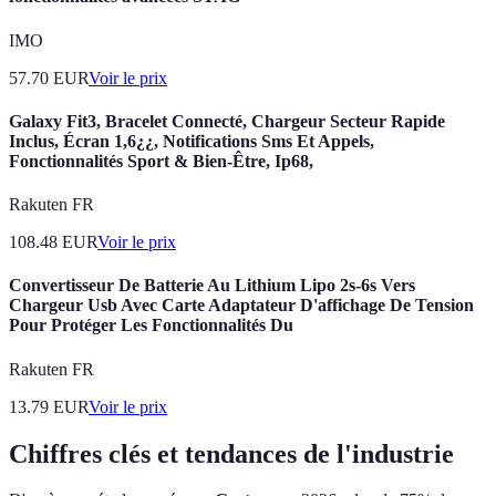
IMO
57.70
EUR
Voir le prix
Galaxy Fit3, Bracelet Connecté, Chargeur Secteur Rapide
Inclus, Écran 1,6¿¿, Notifications Sms Et Appels,
Fonctionnalités Sport & Bien-Être, Ip68,
Rakuten FR
108.48
EUR
Voir le prix
Convertisseur De Batterie Au Lithium Lipo 2s-6s Vers
Chargeur Usb Avec Carte Adaptateur D'affichage De Tension
Pour Protéger Les Fonctionnalités Du
Rakuten FR
13.79
EUR
Voir le prix
Chiffres clés et tendances de l'industrie