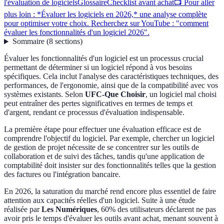
l'évaluation de logiciels
Glossaire
Checklist avant achat
📺 Pour aller
plus loin : *Évaluer les logiciels en 2026,* une analyse complète
pour optimiser votre choix. Recherchez sur YouTube : "comment
évaluer les fonctionnalités d'un logiciel 2026".
Sommaire
(
8
sections
)
Évaluer les fonctionnalités d'un logiciel est un processus crucial
permettant de déterminer si un logiciel répond à vos besoins
spécifiques. Cela inclut l'analyse des caractéristiques techniques, des
performances, de l'ergonomie, ainsi que de la compatibilité avec vos
systèmes existants. Selon
UFC-Que Choisir
, un logiciel mal choisi
peut entraîner des pertes significatives en termes de temps et
d'argent, rendant ce processus d'évaluation indispensable.
La première étape pour effectuer une évaluation efficace est de
comprendre l'objectif du logiciel. Par exemple, chercher un logiciel
de gestion de projet nécessite de se concentrer sur les outils de
collaboration et de suivi des tâches, tandis qu'une application de
comptabilité doit insister sur des fonctionnalités telles que la gestion
des factures ou l'intégration bancaire.
En 2026, la saturation du marché rend encore plus essentiel de faire
attention aux capacités réelles d'un logiciel. Suite à une étude
réalisée par
Les Numériques
, 60% des utilisateurs déclarent ne pas
avoir pris le temps d'évaluer les outils avant achat, menant souvent à