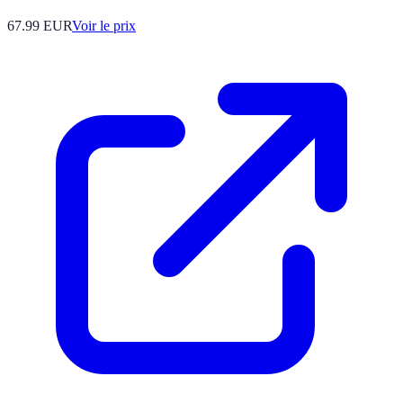
67.99
EUR
Voir le prix