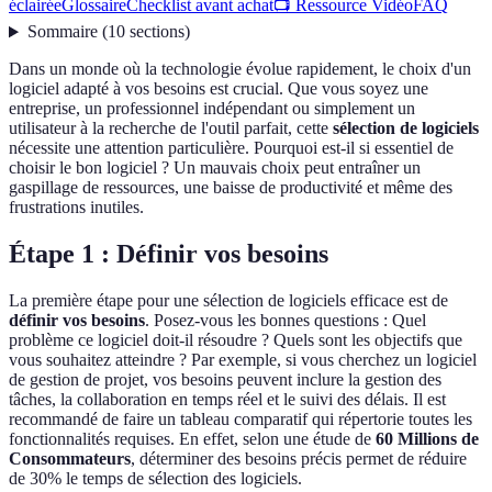
éclairée
Glossaire
Checklist avant achat
📺 Ressource Vidéo
FAQ
Sommaire
(
10
sections
)
Dans un monde où la technologie évolue rapidement, le choix d'un
logiciel adapté à vos besoins est crucial. Que vous soyez une
entreprise, un professionnel indépendant ou simplement un
utilisateur à la recherche de l'outil parfait, cette
sélection de logiciels
nécessite une attention particulière. Pourquoi est-il si essentiel de
choisir le bon logiciel ? Un mauvais choix peut entraîner un
gaspillage de ressources, une baisse de productivité et même des
frustrations inutiles.
Étape 1 : Définir vos besoins
La première étape pour une sélection de logiciels efficace est de
définir vos besoins
. Posez-vous les bonnes questions : Quel
problème ce logiciel doit-il résoudre ? Quels sont les objectifs que
vous souhaitez atteindre ? Par exemple, si vous cherchez un logiciel
de gestion de projet, vos besoins peuvent inclure la gestion des
tâches, la collaboration en temps réel et le suivi des délais. Il est
recommandé de faire un tableau comparatif qui répertorie toutes les
fonctionnalités requises. En effet, selon une étude de
60 Millions de
Consommateurs
, déterminer des besoins précis permet de réduire
de 30% le temps de sélection des logiciels.