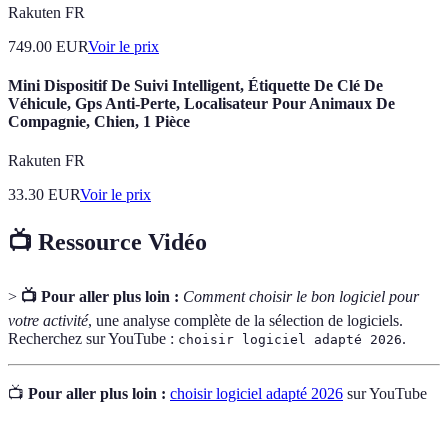
Rakuten FR
749.00
EUR
Voir le prix
Mini Dispositif De Suivi Intelligent, Étiquette De Clé De
Véhicule, Gps Anti-Perte, Localisateur Pour Animaux De
Compagnie, Chien, 1 Pièce
Rakuten FR
33.30
EUR
Voir le prix
📺 Ressource Vidéo
>
📺 Pour aller plus loin :
Comment choisir le bon logiciel pour
votre activité
, une analyse complète de la sélection de logiciels.
Recherchez sur YouTube :
.
choisir logiciel adapté 2026
📺
Pour aller plus loin :
choisir logiciel adapté 2026
sur YouTube