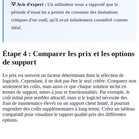
💡 Avis d'expert :
Un utilisateur nous a rapporté que la
période d’essai lui a permis de constater des limitations
critiques d'un outil, qu'il avait initialement considéré comme
idéal.
Étape 4 : Comparer les prix et les options
de support
Le prix est souvent un facteur déterminant dans la sélection de
logiciels. Cependant, il ne doit pas être le seul critère. Comparez non
seulement les coûts, mais aussi ce que chaque solution inclut en
termes de support, mises à jour et fonctionnalités. Par exemple, le
coût initial peut sembler attractif, mais si le logiciel nécessite des
frais de maintenance élevés ou un support client limité, il pourrait
engendrer des coûts supplémentaires à long terme. Créez un tableau
comparatif pour visualiser le rapport qualité-prix des différentes
options.
Critère
Option A
Option B
Option C
V