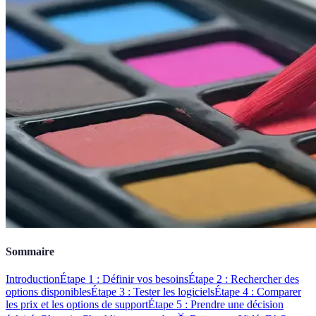
Sommaire
Introduction
Étape 1 : Définir vos besoins
Étape 2 : Rechercher des
options disponibles
Étape 3 : Tester les logiciels
Étape 4 : Comparer
les prix et les options de support
Étape 5 : Prendre une décision