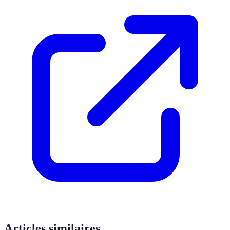
Articles similaires