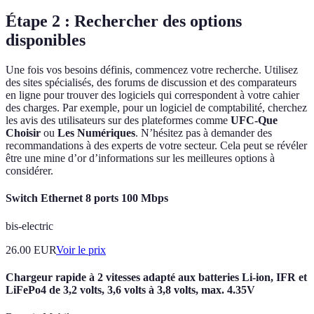
Étape 2 : Rechercher des options
disponibles
Une fois vos besoins définis, commencez votre recherche. Utilisez
des sites spécialisés, des forums de discussion et des comparateurs
en ligne pour trouver des logiciels qui correspondent à votre cahier
des charges. Par exemple, pour un logiciel de comptabilité, cherchez
les avis des utilisateurs sur des plateformes comme
UFC-Que
Choisir
ou
Les Numériques
. N’hésitez pas à demander des
recommandations à des experts de votre secteur. Cela peut se révéler
être une mine d’or d’informations sur les meilleures options à
considérer.
Switch Ethernet 8 ports 100 Mbps
bis-electric
26.00
EUR
Voir le prix
Chargeur rapide à 2 vitesses adapté aux batteries Li-ion, IFR et
LiFePo4 de 3,2 volts, 3,6 volts à 3,8 volts, max. 4.35V