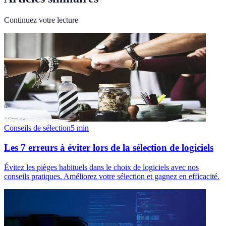
Continuez votre lecture
Conseils de sélection
5
min
Les 7 erreurs à éviter lors de la sélection de logiciels
Évitez les pièges habituels dans le choix de logiciels avec nos
conseils pratiques. Améliorez votre sélection et gagnez en efficacité.