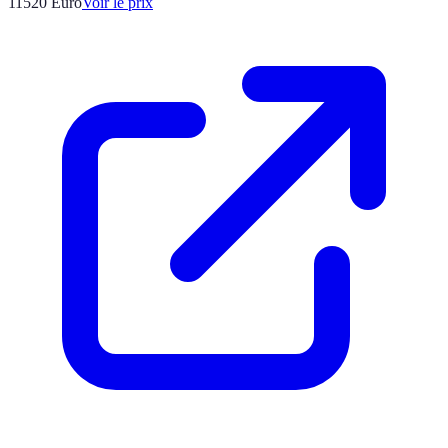
11520
Euro
Voir le prix