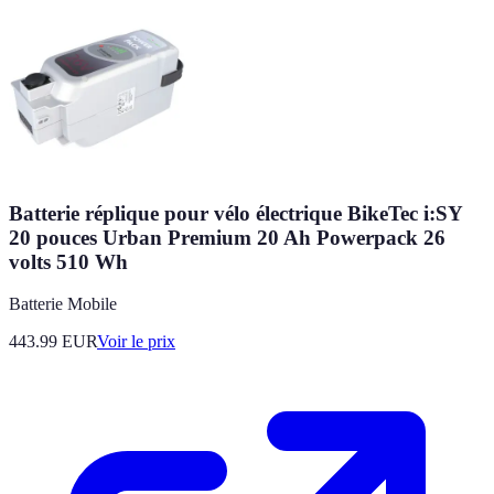
Batterie réplique pour vélo électrique BikeTec i:SY
20 pouces Urban Premium 20 Ah Powerpack 26
volts 510 Wh
Batterie Mobile
443.99
EUR
Voir le prix