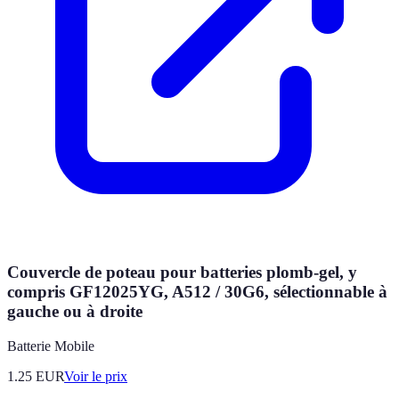
Couvercle de poteau pour batteries plomb-gel, y
compris GF12025YG, A512 / 30G6, sélectionnable à
gauche ou à droite
Batterie Mobile
1.25
EUR
Voir le prix