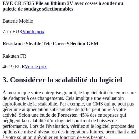
EVE CR17335 Pile au lithium 3V avec cosses à souder ou
palette de soudage sélectionnables
Batterie Mobile
7.75
EUR
Voir le prix
Resistance Steatite Tete Carre Sélection GEM
Rakuten FR
46.19
EUR
Voir le prix
3. Considérer la scalabilité du logiciel
À mesure que votre entreprise grandit, le logiciel doit être en mesure
de s'adapter à ces changements. Cela implique une evaluatioin
approfondie de la scalabilité. Par exemple, un CMS qui ne peut pas
gérer une augmentation substantielle de trafic peut nuire à votre
activité. Selon une étude de
Forrester
, 45% des entreprises qui
négligent la scalabilité d’un logiciel souffrent de baisses de
performance. Lors de l'évaluation, vérifiez si le logiciel propose des
options de mise à niveau ou des intégrations futures, permettant ainsi
à votre solution d’évoluer en fonction de vos besoins.