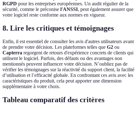
RGPD
pour les entreprises européennes. Un audit régulier de la
sécurité, comme le préconise
l'ANSSI
, peut également assurer que
votre logiciel reste conforme aux normes en vigueur.
8. Lire les critiques et témoignages
Enfin, il est essentiel de consulter les avis d'autres utilisateurs avant
de prendre votre décision. Les plateformes telles que
G2
ou
Capterra
regorgent de retours d'expérience concrets de clients qui
utilisent le logiciel. Parfois, des défauts ou des avantages non
mentionnés peuvent influencer votre décision. N’oubliez pas de
vérifier les témoignages sur la réactivité du support client, la facilité
d’utilisation et l’efficacité globale. En confrontant ces avis avec les
caractéristiques du produit, cela peut apporter une dimension
supplémentaire à votre choix.
Tableau comparatif des critères
Critère
Logiciel A
Logiciel B
Verdict
Coût Total
Logisticiel B