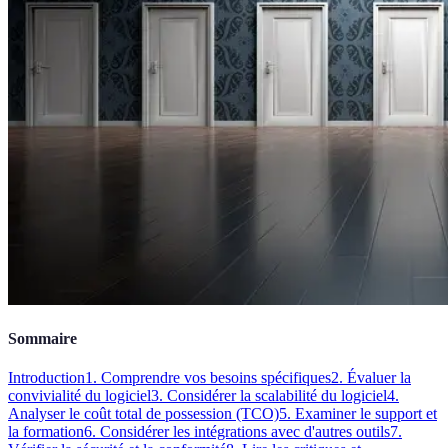
Sommaire
Introduction
1. Comprendre vos besoins spécifiques
2. Évaluer la
convivialité du logiciel
3. Considérer la scalabilité du logiciel
4.
Analyser le coût total de possession (TCO)
5. Examiner le support et
la formation
6. Considérer les intégrations avec d'autres outils
7.