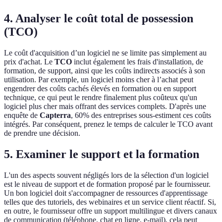
4. Analyser le coût total de possession
(TCO)
Le coût d'acquisition d’un logiciel ne se limite pas simplement au
prix d'achat. Le
TCO
inclut également les frais d'installation, de
formation, de support, ainsi que les coûts indirects associés à son
utilisation. Par exemple, un logiciel moins cher à l’achat peut
engendrer des coûts cachés élevés en formation ou en support
technique, ce qui peut le rendre finalement plus coûteux qu'un
logiciel plus cher mais offrant des services complets. D'après une
enquête de
Capterra
, 60% des entreprises sous-estiment ces coûts
intégrés. Par conséquent, prenez le temps de calculer le TCO avant
de prendre une décision.
5. Examiner le support et la formation
L'un des aspects souvent négligés lors de la sélection d'un logiciel
est le niveau de support et de formation proposé par le fournisseur.
Un bon logiciel doit s'accompagner de ressources d'apprentissage
telles que des tutoriels, des webinaires et un service client réactif. Si,
en outre, le fournisseur offre un support multilingue et divers canaux
de communication (téléphone, chat en ligne, e-mail), cela peut