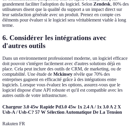
grandement faciliter l'adoption du logiciel. Selon
Zendesk
, 80% des
utilisateurs disent que la qualité du support a un impact direct sur
leur satisfaction générale avec un produit. Prenez en compte ces
éléments pour évaluer si le logiciel sera véritablement viable à long
terme.
6. Considérer les intégrations avec
d'autres outils
Dans un environnement professionnel moderne, un logiciel efficace
doit pouvoir s'intégrer facilement avec d'autres solutions déjà en
place. Cela peut inclure des outils de CRM, de marketing, ou de
comptabilité. Une étude de
Mckinsey
révèle que 70% des
entreprises gagnent en efficacité grâce à des intégrations entre
logiciels. Lorsque vous évaluez les options, assurez-vous que le
logiciel dispose d'une API robuste et qu'il est compatible avec les
autres outils de votre infrastructure.
Chargeur 3.0 45w Rapide Pd3.0 45w 1x 2.4 A / 1x 3.0 A 2 X
Usb-A / Usb-C? 57 W Sélection Automatique De La Tension
Rakuten FR