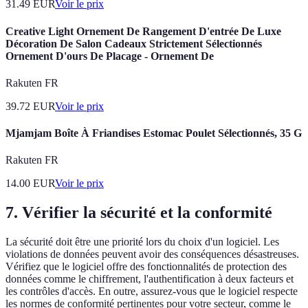
31.49
EUR
Voir le prix
Creative Light Ornement De Rangement D'entrée De Luxe
Décoration De Salon Cadeaux Strictement Sélectionnés
Ornement D'ours De Placage - Ornement De
Rakuten FR
39.72
EUR
Voir le prix
Mjamjam Boîte À Friandises Estomac Poulet Sélectionnés, 35 G
Rakuten FR
14.00
EUR
Voir le prix
7. Vérifier la sécurité et la conformité
La sécurité doit être une priorité lors du choix d'un logiciel. Les
violations de données peuvent avoir des conséquences désastreuses.
Vérifiez que le logiciel offre des fonctionnalités de protection des
données comme le chiffrement, l'authentification à deux facteurs et
les contrôles d'accès. En outre, assurez-vous que le logiciel respecte
les normes de conformité pertinentes pour votre secteur, comme le