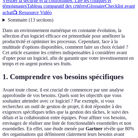
Vérifier la sécurité et la conformité
8. Lire les critiques et
témoignages
Tableau comparatif des critères
Glossaire
Checklist avant
achat
📺 Ressource Vidéo
Sommaire
(
13
sections
)
Dans un environnement numérique en constante évolution, la
sélection d'un logiciel efficace est primordiale pour améliorer la
productivité et optimiser les processus. Cependant, face à la
multitude d'options disponibles, comment faire un choix éclairé ?
Cet article examine les critères indispensables à considérer avant
d'opter pour un logiciel, afin de garantir que votre investissement en
temps et en argent portera ses fruits.
1. Comprendre vos besoins spécifiques
Avant toute chose, il est crucial de commencer par une analyse
approfondie de vos besoins. Quels sont les objectifs que vous
souhaitez atteindre avec ce logiciel ? Par exemple, si vous
recherchez un outil de gestion de projet, il doit répondre à des
exigences spécifiques telles que la gestion des tâches, le suivi des
délais et la collaboration entre équipes. Pour affiner vos besoins,
envisagez de réaliser une liste de fonctionnalités essentielles et non
essentielles. En effet, une étude menée par
Gartner
révèle que 80%
des organisations qui définissent clairement leurs besoins avant