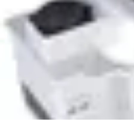
Sélection Logiciels
Guides Pratiques
Choix de logiciels
Guide de sélection
Conseils de Sél
Sélection Logiciels