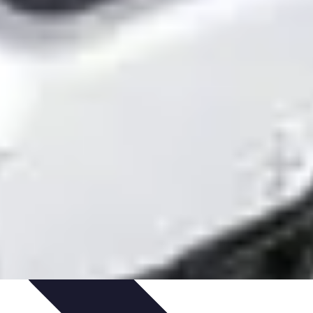
ection
Evaluation de logiciels