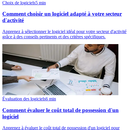
Choix de logiciels
5
min
Comment choisir un logiciel adapté à votre secteur
d'activité
Apprenez à sélectionner le logiciel idéal pour votre secteur d'activité
grâce à des conseils pertinents et des critères spécifiques.
Évaluation des logiciels
6
min
Comment évaluer le coût total de possession d'un
logiciel
Apprenez à évaluer le coût total de possession d'un logiciel pour