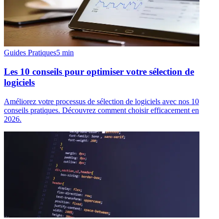
Guides Pratiques
5
min
Les 10 conseils pour optimiser votre sélection de
logiciels
Améliorez votre processus de sélection de logiciels avec nos 10
conseils pratiques. Découvrez comment choisir efficacement en
2026.