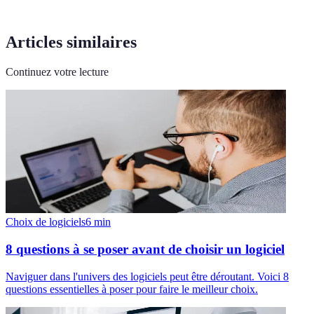
Articles similaires
Continuez votre lecture
Choix de logiciels
6
min
8 questions à se poser avant de choisir un logiciel
Naviguer dans l'univers des logiciels peut être déroutant. Voici 8
questions essentielles à poser pour faire le meilleur choix.