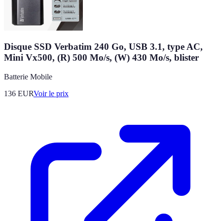
Disque SSD Verbatim 240 Go, USB 3.1, type AC,
Mini Vx500, (R) 500 Mo/s, (W) 430 Mo/s, blister
Batterie Mobile
136
EUR
Voir le prix