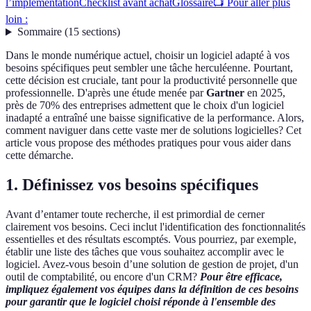
l’implémentation
Checklist avant achat
Glossaire
📺 Pour aller plus
loin :
Sommaire
(
15
sections
)
Dans le monde numérique actuel, choisir un logiciel adapté à vos
besoins spécifiques peut sembler une tâche herculéenne. Pourtant,
cette décision est cruciale, tant pour la productivité personnelle que
professionnelle. D'après une étude menée par
Gartner
en 2025,
près de 70% des entreprises admettent que le choix d'un logiciel
inadapté a entraîné une baisse significative de la performance. Alors,
comment naviguer dans cette vaste mer de solutions logicielles? Cet
article vous propose des méthodes pratiques pour vous aider dans
cette démarche.
1. Définissez vos besoins spécifiques
Avant d’entamer toute recherche, il est primordial de cerner
clairement vos besoins. Ceci inclut l'identification des fonctionnalités
essentielles et des résultats escomptés. Vous pourriez, par exemple,
établir une liste des tâches que vous souhaitez accomplir avec le
logiciel. Avez-vous besoin d’une solution de gestion de projet, d'un
outil de comptabilité, ou encore d'un CRM?
Pour être efficace,
impliquez également vos équipes dans la définition de ces besoins
pour garantir que le logiciel choisi réponde à l'ensemble des