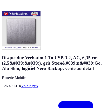
Disque dur Verbatim 1 To USB 3.2, AC, 6,35 cm
(2,5&#039;&#039;), gris Store&#039;n&#039;Go,
Alu Slim, logiciel Nero Backup, vente au détail
Batterie Mobile
126.49
EUR
Voir le prix