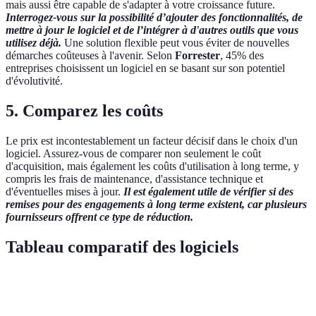
mais aussi être capable de s'adapter à votre croissance future.
Interrogez-vous sur la possibilité d’ajouter des fonctionnalités, de
mettre à jour le logiciel et de l’intégrer à d'autres outils que vous
utilisez déjà.
Une solution flexible peut vous éviter de nouvelles
démarches coûteuses à l'avenir. Selon
Forrester
, 45% des
entreprises choisissent un logiciel en se basant sur son potentiel
d'évolutivité.
5. Comparez les coûts
Le prix est incontestablement un facteur décisif dans le choix d'un
logiciel. Assurez-vous de comparer non seulement le coût
d'acquisition, mais également les coûts d'utilisation à long terme, y
compris les frais de maintenance, d'assistance technique et
d'éventuelles mises à jour.
Il est également utile de vérifier si des
remises pour des engagements à long terme existent, car plusieurs
fournisseurs offrent ce type de réduction.
Tableau comparatif des logiciels
Critères
Option A
Option B
Option C
V