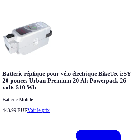
Batterie réplique pour vélo électrique BikeTec i:SY
20 pouces Urban Premium 20 Ah Powerpack 26
volts 510 Wh
Batterie Mobile
443.99
EUR
Voir le prix