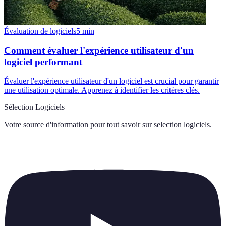
Évaluation de logiciels
5
min
Comment évaluer l'expérience utilisateur d'un
logiciel performant
Évaluer l'expérience utilisateur d'un logiciel est crucial pour garantir
une utilisation optimale. Apprenez à identifier les critères clés.
Sélection Logiciels
Votre source d'information pour tout savoir sur
selection logiciels
.