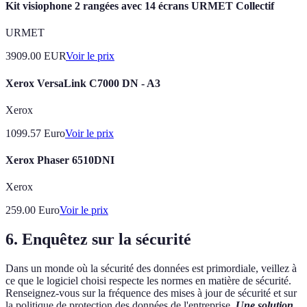
Kit visiophone 2 rangées avec 14 écrans URMET Collectif
URMET
3909.00
EUR
Voir le prix
Xerox VersaLink C7000 DN - A3
Xerox
1099.57
Euro
Voir le prix
Xerox Phaser 6510DNI
Xerox
259.00
Euro
Voir le prix
6. Enquêtez sur la sécurité
Dans un monde où la sécurité des données est primordiale, veillez à
ce que le logiciel choisi respecte les normes en matière de sécurité.
Renseignez-vous sur la fréquence des mises à jour de sécurité et sur
la politique de protection des données de l'entreprise.
Une solution