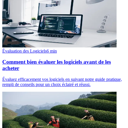
Évaluation des Logiciels
6
min
Comment bien évaluer les logiciels avant de les
acheter
Évaluez efficacement vos logiciels en suivant notre guide pratique,
rempli de conseils pour un choix éclairé et réussi.