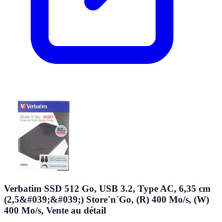
Verbatim SSD 512 Go, USB 3.2, Type AC, 6,35 cm
(2,5&#039;&#039;) Store´n´Go, (R) 400 Mo/s, (W)
400 Mo/s, Vente au détail