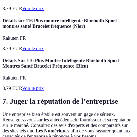
8.79
EUR
Voir le prix
Détails sur 116 Plus montre intelligente Bluetooth Sport
montres santé Bracelet fréquence (Nior)
Rakuten FR
8.79
EUR
Voir le prix
Détails Sur 116 Plus Montre Intelligente Bluetooth Sport
Montres Santé Bracelet Fréquence (Bleu)
Rakuten FR
8.79
EUR
Voir le prix
7. Juger la réputation de l’entreprise
Une entreprise bien établie est souvent un gage de sérieux.
Renseignez-vous sur les antécédents du fournisseur et sa réputation
sur le marché. Consultez des avis d'experts et des comparatifs sur
des sites tels que
Les Numériques
afin de vous rassurer quant aux
capacités de l'entreprise à répondre à vos besoins.