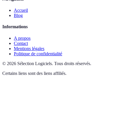
Accueil
Blog
Informations
A propos
Contact
Mentions légales
Politique de confidentialité
©
2026
Sélection Logiciels
.
Tous droits réservés.
Certains liens sont des liens affiliés.