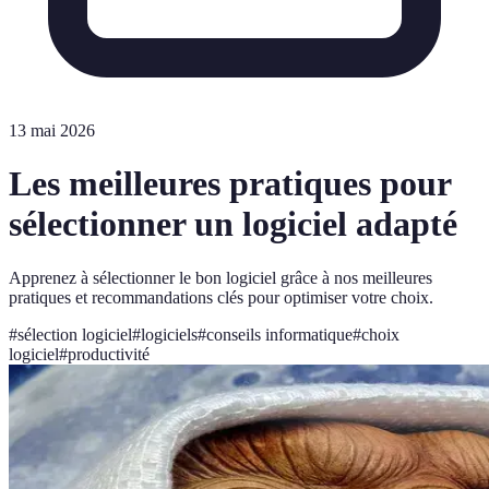
13 mai 2026
Les meilleures pratiques pour
sélectionner un logiciel adapté
Apprenez à sélectionner le bon logiciel grâce à nos meilleures
pratiques et recommandations clés pour optimiser votre choix.
#
sélection logiciel
#
logiciels
#
conseils informatique
#
choix
logiciel
#
productivité