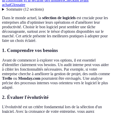
la conformité et la sécurité des données
Checklist avant
achat
Glossaire
Sommaire
(
12
sections
)
Dans le monde actuel, la
sélection de logiciels
est cruciale pour les
entreprises afin d'optimiser leurs opérations et d'améliorer leur
productivité. Choisir le bon logiciel peut sembler une tâche
décourageante, surtout avec le trésor d'options disponibles sur le
marché. Cet article présente les meilleures pratiques à adopter pour
faire un choix éclairé.
1. Comprendre vos besoins
Avant de commencer à explorer vos options, il est essentiel
d'identifier clairement vos besoins. Un audit interne peut vous aider
à cibler les fonctionnalités nécessaires. Par exemple, si votre
entreprise cherche à améliorer la gestion de projet, des outils comme
Trello
ou
Monday.com
pourraient être envisagés. Une analyse
précise des processus internes vous orientera vers le logiciel le plus
adapté.
2. Évaluer l'évolutivité
L'évolutivité est un critère fondamental lors de la sélection d'un
logiciel. Avec la croissance de votre entreprise, vous aurez