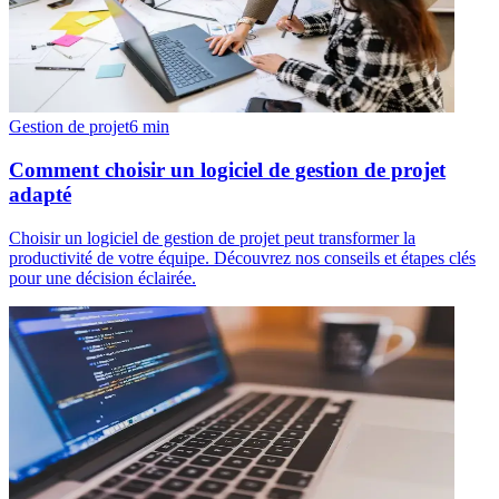
Gestion de projet
6
min
Comment choisir un logiciel de gestion de projet
adapté
Choisir un logiciel de gestion de projet peut transformer la
productivité de votre équipe. Découvrez nos conseils et étapes clés
pour une décision éclairée.