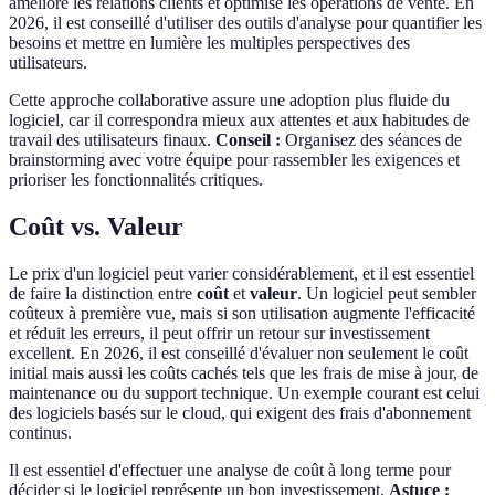
améliore les relations clients et optimise les opérations de vente. En
2026, il est conseillé d'utiliser des outils d'analyse pour quantifier les
besoins et mettre en lumière les multiples perspectives des
utilisateurs.
Cette approche collaborative assure une adoption plus fluide du
logiciel, car il correspondra mieux aux attentes et aux habitudes de
travail des utilisateurs finaux.
Conseil :
Organisez des séances de
brainstorming avec votre équipe pour rassembler les exigences et
prioriser les fonctionnalités critiques.
Coût vs. Valeur
Le prix d'un logiciel peut varier considérablement, et il est essentiel
de faire la distinction entre
coût
et
valeur
. Un logiciel peut sembler
coûteux à première vue, mais si son utilisation augmente l'efficacité
et réduit les erreurs, il peut offrir un retour sur investissement
excellent. En 2026, il est conseillé d'évaluer non seulement le coût
initial mais aussi les coûts cachés tels que les frais de mise à jour, de
maintenance ou du support technique. Un exemple courant est celui
des logiciels basés sur le cloud, qui exigent des frais d'abonnement
continus.
Il est essentiel d'effectuer une analyse de coût à long terme pour
décider si le logiciel représente un bon investissement.
Astuce :