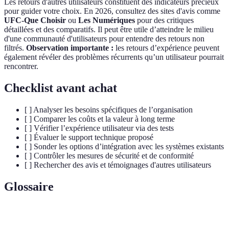
Les retours d'autres utilisateurs constituent des indicateurs précieux
pour guider votre choix. En 2026, consultez des sites d'avis comme
UFC-Que Choisir
ou
Les Numériques
pour des critiques
détaillées et des comparatifs. Il peut être utile d’atteindre le milieu
d'une communauté d'utilisateurs pour entendre des retours non
filtrés.
Observation importante :
les retours d’expérience peuvent
également révéler des problèmes récurrents qu’un utilisateur pourrait
rencontrer.
Checklist avant achat
[ ] Analyser les besoins spécifiques de l’organisation
[ ] Comparer les coûts et la valeur à long terme
[ ] Vérifier l’expérience utilisateur via des tests
[ ] Évaluer le support technique proposé
[ ] Sonder les options d’intégration avec les systèmes existants
[ ] Contrôler les mesures de sécurité et de conformité
[ ] Rechercher des avis et témoignages d'autres utilisateurs
Glossaire
Terme
Définition