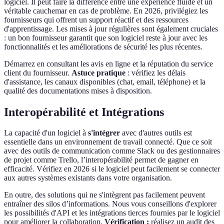
logiciel. Il peut faire la différence entre une expérience fluide et un
véritable cauchemar en cas de problème. En 2026, privilégiez les
fournisseurs qui offrent un support réactif et des ressources
d'apprentissage. Les mises à jour régulières sont également cruciales
: un bon fournisseur garantit que son logiciel reste à jour avec les
fonctionnalités et les améliorations de sécurité les plus récentes.
Démarrez en consultant les avis en ligne et la réputation du service
client du fournisseur.
Astuce pratique
: vérifiez les délais
d'assistance, les canaux disponibles (chat, email, téléphone) et la
qualité des documentations mises à disposition.
Interopérabilité et Intégrations
La capacité d'un logiciel à
s'intégrer
avec d'autres outils est
essentielle dans un environnement de travail connecté. Que ce soit
avec des outils de communication comme Slack ou des gestionnaires
de projet comme Trello, l’interopérabilité permet de gagner en
efficacité. Vérifiez en 2026 si le logiciel peut facilement se connecter
aux autres systèmes existants dans votre organisation.
En outre, des solutions qui ne s'intègrent pas facilement peuvent
entraîner des silos d’informations. Nous vous conseillons d'explorer
les possibilités d'API et les intégrations tierces fournies par le logiciel
pour améliorer la collaboration.
Vérification :
réalisez un audit des