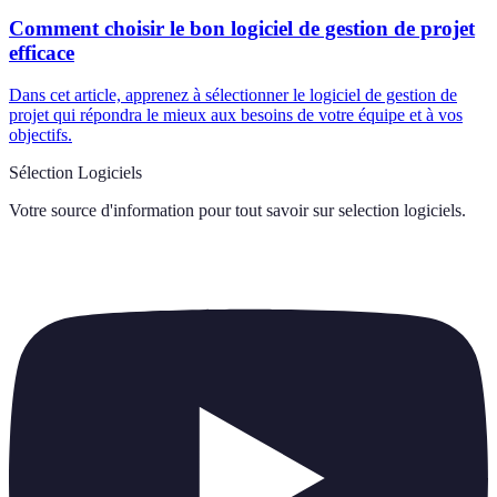
Comment choisir le bon logiciel de gestion de projet
efficace
Dans cet article, apprenez à sélectionner le logiciel de gestion de
projet qui répondra le mieux aux besoins de votre équipe et à vos
objectifs.
Sélection Logiciels
Votre source d'information pour tout savoir sur
selection logiciels
.