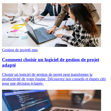
Gestion de projet
6
min
Comment choisir un logiciel de gestion de projet
adapté
Choisir un logiciel de gestion de projet peut transformer la
productivité de votre équipe. Découvrez nos conseils et étapes clés
pour une décision éclairée.