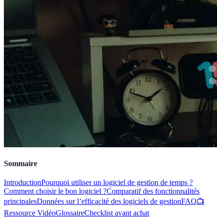
Sommaire
Introduction
Pourquoi utiliser un logiciel de gestion de temps ?
Comment choisir le bon logiciel ?
Comparatif des fonctionnalités
principales
Données sur l’efficacité des logiciels de gestion
FAQ
📺
Ressource Vidéo
Glossaire
Checklist avant achat