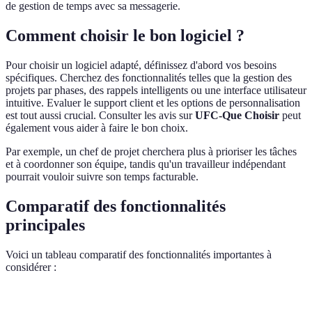
de gestion de temps avec sa messagerie.
Comment choisir le bon logiciel ?
Pour choisir un logiciel adapté, définissez d'abord vos besoins
spécifiques. Cherchez des fonctionnalités telles que la gestion des
projets par phases, des rappels intelligents ou une interface utilisateur
intuitive. Evaluer le support client et les options de personnalisation
est tout aussi crucial. Consulter les avis sur
UFC-Que Choisir
peut
également vous aider à faire le bon choix.
Par exemple, un chef de projet cherchera plus à prioriser les tâches
et à coordonner son équipe, tandis qu'un travailleur indépendant
pourrait vouloir suivre son temps facturable.
Comparatif des fonctionnalités
principales
Voici un tableau comparatif des fonctionnalités importantes à
considérer :
Fonctionnalité
Option A
Option B
Option C
Ve