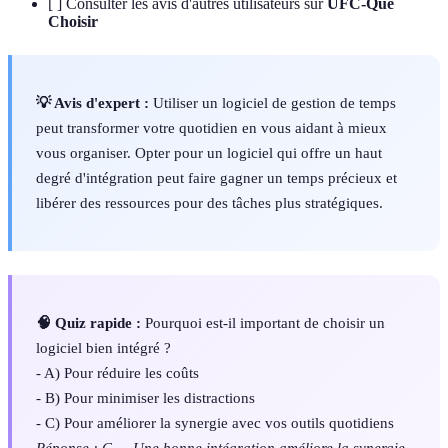
[ ] Consulter les avis d'autres utilisateurs sur
UFC-Que
Choisir
💡 Avis d'expert :
Utiliser un logiciel de gestion de temps
peut transformer votre quotidien en vous aidant à mieux
vous organiser. Opter pour un logiciel qui offre un haut
degré d'intégration peut faire gagner un temps précieux et
libérer des ressources pour des tâches plus stratégiques.
🧠 Quiz rapide :
Pourquoi est-il important de choisir un
logiciel bien intégré ?
- A) Pour réduire les coûts
- B) Pour minimiser les distractions
- C) Pour améliorer la synergie avec vos outils quotidiens
Réponse : C — Une bonne intégration améliore la synergie