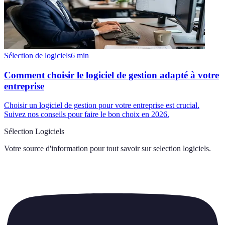
Sélection de logiciels
6
min
Comment choisir le logiciel de gestion adapté à votre
entreprise
Choisir un logiciel de gestion pour votre entreprise est crucial.
Suivez nos conseils pour faire le bon choix en 2026.
Sélection Logiciels
Votre source d'information pour tout savoir sur
selection logiciels
.