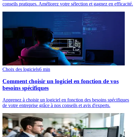
conseils pratiques. Améliorez votre sélection et gagnez en efficacité.
Choix des logiciels
6
min
Comment choisir un logiciel en fonction de vos
besoins spécifiques
Apprenez à choisir un logiciel en fonction des besoins spécifiques
de votre entreprise grâce à nos conseils et avis d'experts.