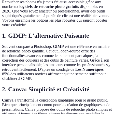
Retoucher ses photos n'a jamais été aussi accessible grâce aux
nombreux
logiciels de retouche photo gratuits
disponibles en
2026. Que vous soyez amateur ou professionnel, avoir des outils
sophistiqués gratuitement à portée de clic est une réalité bienvenue.
Voyons ensemble les options les plus robustes qui sauront booster
votre créativité.
1. GIMP: L'alternative Puissante
Souvent comparé à Photoshop,
GIMP
est une référence en matière
de retouche photo gratuite. Cet outil open-source offre des
fonctionnalités avancées comme le traitement par calques, la
correction des couleurs et des outils de peinture variés. Grâce à son
interface personnalisable, les amateurs comme les professionnels s'y
retrouvent facilement. D'après un sondage de
Les Numériques
,
85% des utilisateurs novices affirment qu'une semaine suffit pour
s'habituer à GIMP.
2. Canva: Simplicité et Créativité
Canva
a transformé la conception graphique pour le grand public.
Bien que principalement connu pour la création de graphiques et de
présentations, Canva propose des outils de retouche photo simples et
efficaces. Ajoutez des filtres, ajustez les dimensions, modifiez le