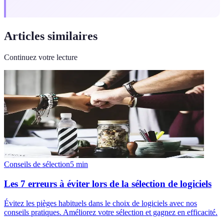
Articles similaires
Continuez votre lecture
Conseils de sélection
5
min
Les 7 erreurs à éviter lors de la sélection de logiciels
Évitez les pièges habituels dans le choix de logiciels avec nos
conseils pratiques. Améliorez votre sélection et gagnez en efficacité.