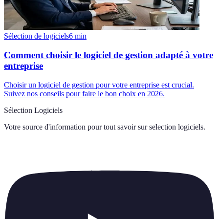
Sélection de logiciels
6
min
Comment choisir le logiciel de gestion adapté à votre
entreprise
Choisir un logiciel de gestion pour votre entreprise est crucial.
Suivez nos conseils pour faire le bon choix en 2026.
Sélection Logiciels
Votre source d'information pour tout savoir sur
selection logiciels
.