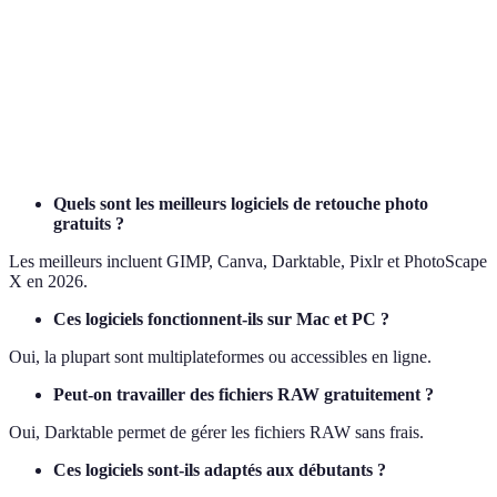
Rapide, en
Pixlr
Haute
Tout public
ligne
PhotoScape
Simple, fun
Moyenne
Amateurs
X
Quels sont les meilleurs logiciels de retouche photo
gratuits ?
Les meilleurs incluent GIMP, Canva, Darktable, Pixlr et PhotoScape
X en 2026.
Ces logiciels fonctionnent-ils sur Mac et PC ?
Oui, la plupart sont multiplateformes ou accessibles en ligne.
Peut-on travailler des fichiers RAW gratuitement ?
Oui, Darktable permet de gérer les fichiers RAW sans frais.
Ces logiciels sont-ils adaptés aux débutants ?