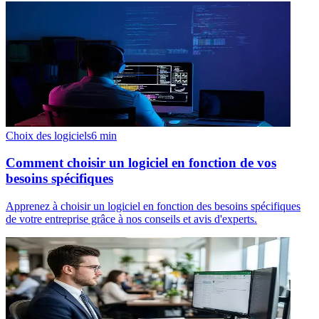
Choix des logiciels
6
min
Comment choisir un logiciel en fonction de vos
besoins spécifiques
Apprenez à choisir un logiciel en fonction des besoins spécifiques
de votre entreprise grâce à nos conseils et avis d'experts.