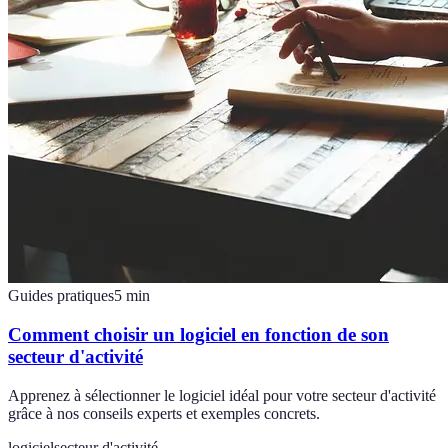
Guides pratiques
5
min
Comment choisir un logiciel en fonction de son
secteur d'activité
Apprenez à sélectionner le logiciel idéal pour votre secteur d'activité
grâce à nos conseils experts et exemples concrets.
logiciel
secteur d'activité