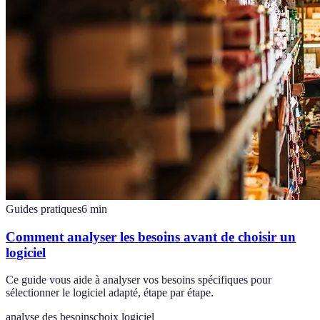
Guides pratiques
6
min
Comment analyser les besoins avant de choisir un
logiciel
Ce guide vous aide à analyser vos besoins spécifiques pour
sélectionner le logiciel adapté, étape par étape.
analyse des besoins
choix logiciel