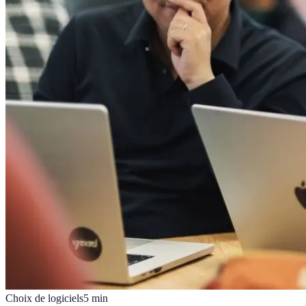
Choix de logiciels
5
min