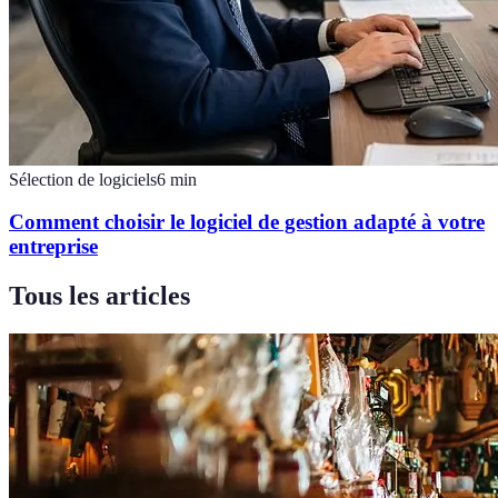
Sélection de logiciels
6
min
Comment choisir le logiciel de gestion adapté à votre
entreprise
Tous les articles