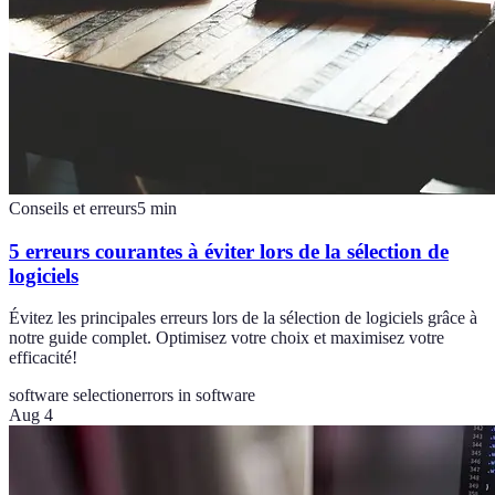
Conseils et erreurs
5
min
5 erreurs courantes à éviter lors de la sélection de
logiciels
Évitez les principales erreurs lors de la sélection de logiciels grâce à
notre guide complet. Optimisez votre choix et maximisez votre
efficacité!
software selection
errors in software
Aug 4