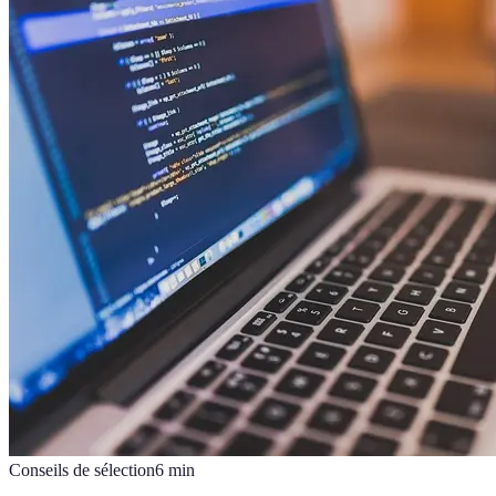
Conseils de sélection
6
min