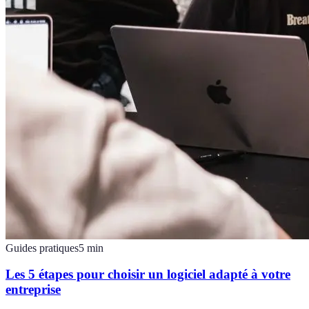
Guides pratiques
5
min
Les 5 étapes pour choisir un logiciel adapté à votre
entreprise