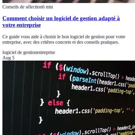
Conseils de sélection
6
min
Comment choisir un logiciel de gestion adapté à
votre entreprise
Ce guide vous aide à choisir le bon logiciel de gestion pour votre
entreprise, avec des critères concrets et des conseils pratiques.
logiciel de gestion
entreprise
Aug 5