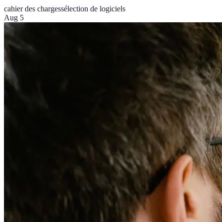
cahier des charges
sélection de logiciels
Aug 5