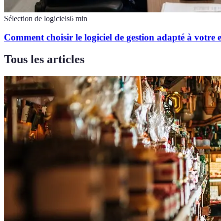
Sélection de logiciels
6
min
Comment choisir le logiciel de gestion adapté à votre 
Tous les articles