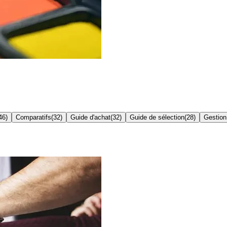
46
)
Comparatifs
(
32
)
Guide d'achat
(
32
)
Guide de sélection
(
28
)
Gestion