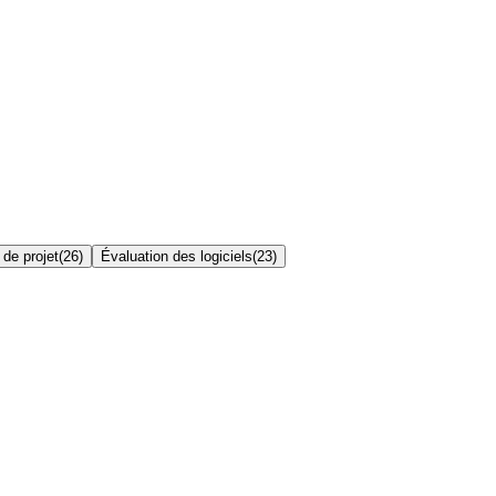
 de projet
(
26
)
Évaluation des logiciels
(
23
)