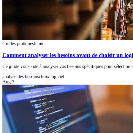
Guides pratiques
6
min
Comment analyser les besoins avant de choisir un logi
Ce guide vous aide à analyser vos besoins spécifiques pour sélectionner
analyse des besoins
choix logiciel
Aug 7