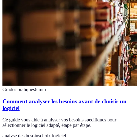
Guides pratiques
6
min
Comment analyser les besoins avant de choisir un
logiciel
Ce guide vous aide à analyser vos besoins spécifiques pour
sélectionner le logiciel adapté, étape par étape.
analyse des besoins
choix logiciel