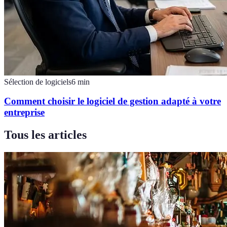
Sélection de logiciels
6
min
Comment choisir le logiciel de gestion adapté à votre
entreprise
Tous les articles