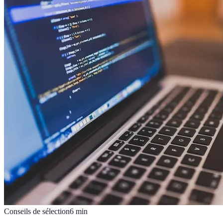
Conseils de sélection
6
min