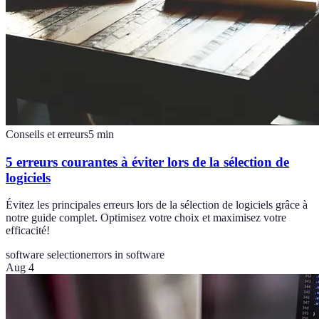
Conseils et erreurs
5
min
5 erreurs courantes à éviter lors de la sélection de
logiciels
Évitez les principales erreurs lors de la sélection de logiciels grâce à
notre guide complet. Optimisez votre choix et maximisez votre
efficacité!
software selection
errors in software
Aug 4