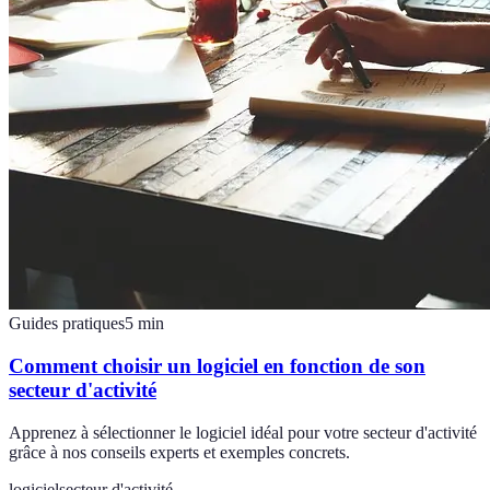
Guides pratiques
5
min
Comment choisir un logiciel en fonction de son
secteur d'activité
Apprenez à sélectionner le logiciel idéal pour votre secteur d'activité
grâce à nos conseils experts et exemples concrets.
logiciel
secteur d'activité