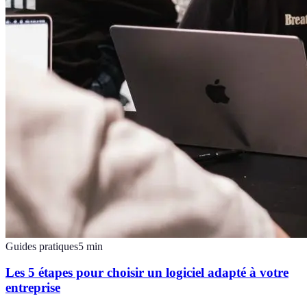
Guides pratiques
5
min
Les 5 étapes pour choisir un logiciel adapté à votre
entreprise