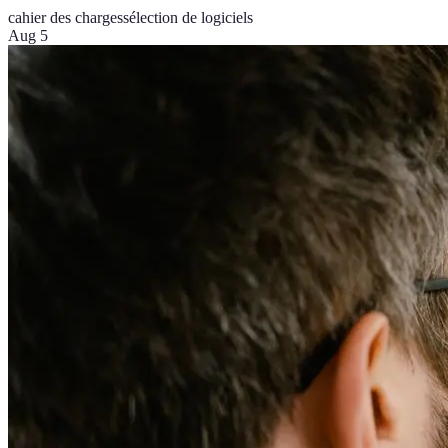
cahier des charges
sélection de logiciels
Aug 5