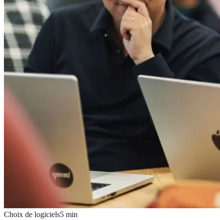
Choix de logiciels
5
min