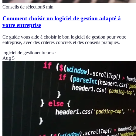
Conseils de sélection
6
min
Comment choisir un logiciel de gestion adapté à
votre entreprise
Ce guide vous aide à choisir le bon logiciel de gestion pour votre
entreprise, avec des critères concrets et des conseils pratiques.
logiciel de gestion
entreprise
Aug 5